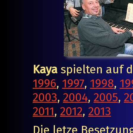
Kaya
spielten auf 
1996
,
1997
,
1998
,
19
2003
,
2004
,
2005
,
2
2011
,
2012
,
2013
Die letze Besetzun